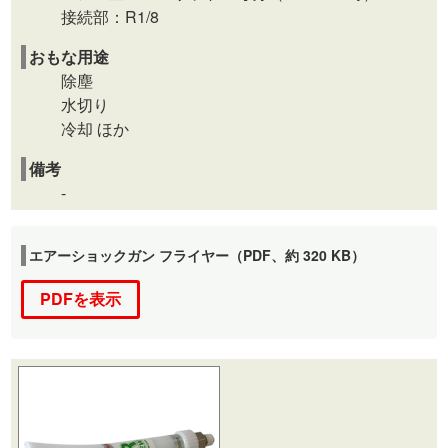
接続部：R1/8
おもな用途
除塵
水切り
冷却 ほか
備考
-
エアーショックガン フライヤー（PDF、約 320 KB）
PDFを表示