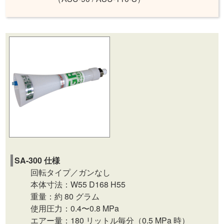
SA-300 仕様
回転タイプ／ガンなし
本体寸法：W55 D168 H55
重量：約 80 グラム
使用圧力：0.4〜0.8 MPa
エアー量：180 リットル毎分（0.5 MPa 時）