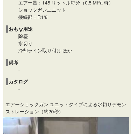
エアー量：145 リットル毎分（0.5 MPa 時）
ショックガンユニット
接続部：R1/8
おもな用途
除塵
水切り
冷却ライン取り付け ほか
備考
-
カタログ
-
エアーショックガン ユニットタイプによる水切りデモン
ストレーション（約20秒）