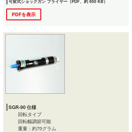
可変式ショックガン フライヤー（PDF、約 950 KB）
PDFを表示
SGR-90 仕様
回転タイプ
回転幅調節可能
重量：約70グラム