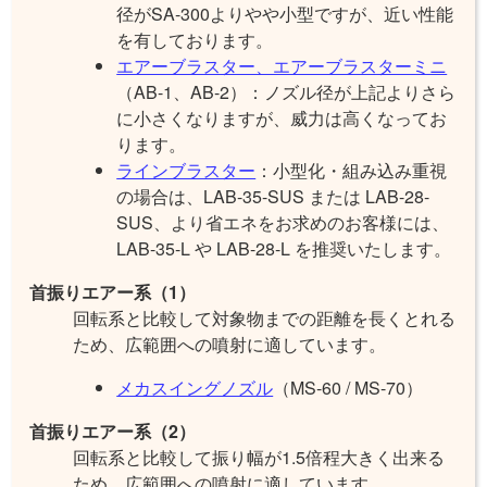
径がSA-300よりやや小型ですが、近い性能
を有しております。
エアーブラスター、エアーブラスターミニ
（AB-1、AB-2）：ノズル径が上記よりさら
に小さくなりますが、威力は高くなってお
ります。
ラインブラスター
：小型化・組み込み重視
の場合は、LAB-35-SUS または LAB-28-
SUS、より省エネをお求めのお客様には、
LAB-35-L や LAB-28-L を推奨いたします。
首振りエアー系（1）
回転系と比較して対象物までの距離を長くとれる
ため、広範囲への噴射に適しています。
メカスイングノズル
（MS-60 / MS-70）
首振りエアー系（2）
回転系と比較して振り幅が1.5倍程大きく出来る
ため、広範囲への噴射に適しています。