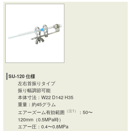
SU-120 仕様
左右首振りタイプ
振り幅調節可能
本体寸法：W22 D142 H35
重量：約45グラム
（注1）
エアーズーム有効範囲
：50〜
120mm（0.5MPa時）
エアー圧：0.4〜0.8MPa