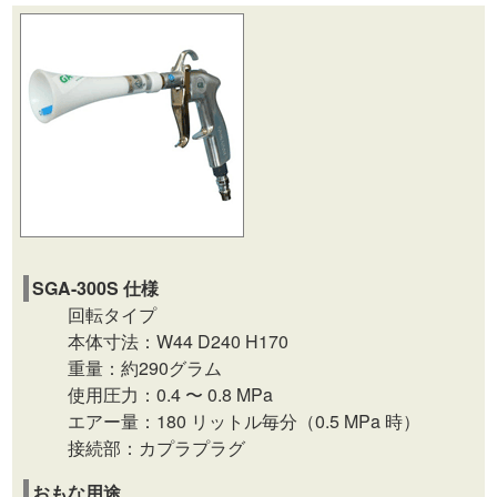
SGA-300S 仕様
回転タイプ
本体寸法：W44 D240 H170
重量：約290グラム
使用圧力：0.4 〜 0.8 MPa
エアー量：180 リットル毎分（0.5 MPa 時）
接続部：カプラプラグ
おもな用途