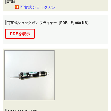
詳細
可変式ショックガン
可変式ショックガン フライヤー（PDF、約 950 KB）
PDFを表示