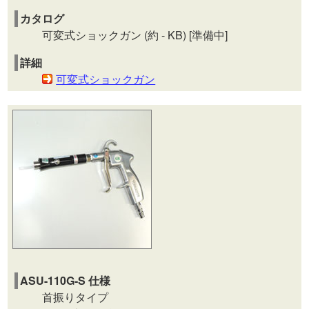
カタログ
可変式ショックガン (約 - KB) [準備中]
詳細
可変式ショックガン
ASU-110G-S 仕様
首振りタイプ