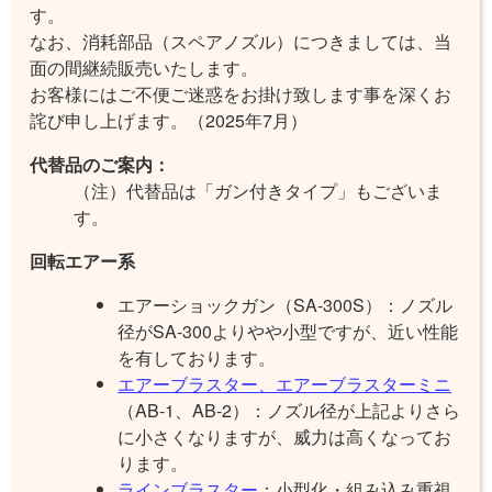
す。
なお、消耗部品（スペアノズル）につきましては、当
面の間継続販売いたします。
お客様にはご不便ご迷惑をお掛け致します事を深くお
詫び申し上げます。
（2025年7月）
代替品のご案内：
（注）代替品は「ガン付きタイプ」もございま
す。
回転エアー系
エアーショックガン（SA-300S）：ノズル
径がSA-300よりやや小型ですが、近い性能
を有しております。
エアーブラスター、エアーブラスターミニ
（AB-1、AB-2）：ノズル径が上記よりさら
に小さくなりますが、威力は高くなってお
ります。
ラインブラスター
：小型化・組み込み重視