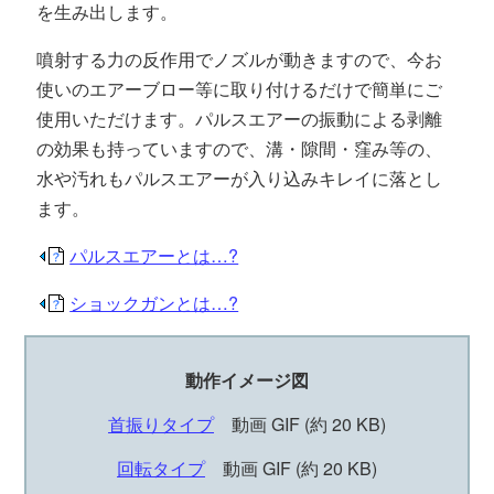
を生み出します。
噴射する力の反作用でノズルが動きますので、今お
使いのエアーブロー等に取り付けるだけで簡単にご
使用いただけます。パルスエアーの振動による剥離
の効果も持っていますので、溝・隙間・窪み等の、
水や汚れもパルスエアーが入り込みキレイに落とし
ます。
パルスエアーとは…?
ショックガンとは…?
動作イメージ図
首振りタイプ
動画 GIF (約 20 KB)
回転タイプ
動画 GIF (約 20 KB)