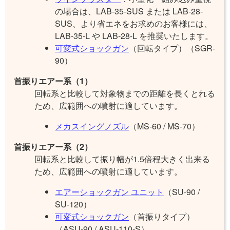
の場合は、LAB-35-SUS または LAB-28-
SUS、より省エネをお求めのお客様には、
LAB-35-L や LAB-28-L を推奨いたします。
可変式ショックガン
（回転タイプ）（SGR-
90）
首振りエアー系（1）
回転系と比較して対象物までの距離を長くとれる
ため、広範囲への噴射に適しています。
メカスイングノズル
（MS-60 / MS-70）
首振りエアー系（2）
回転系と比較して振り幅が1.5倍程大きく出来る
ため、広範囲への噴射に適しています。
エアーショックガン ユニット
（SU-90 /
SU-120）
可変式ショックガン
（首振りタイプ）
（ASU-90 / ASU-110-S）