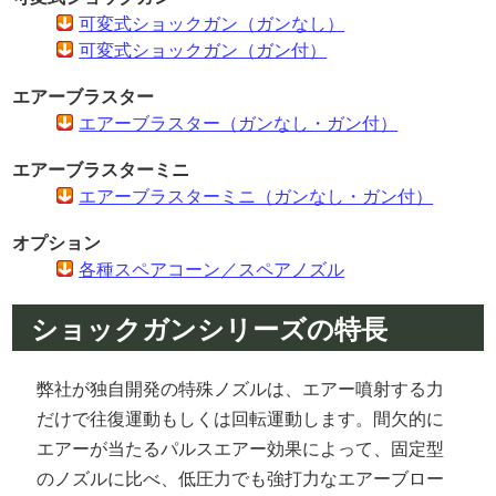
可変式ショックガン（ガンなし）
可変式ショックガン（ガン付）
エアーブラスター
エアーブラスター（ガンなし・ガン付）
エアーブラスターミニ
エアーブラスターミニ（ガンなし・ガン付）
オプション
各種スペアコーン／スペアノズル
ショックガンシリーズの特長
弊社が独自開発の特殊ノズルは、エアー噴射する力
だけで往復運動もしくは回転運動します。間欠的に
エアーが当たるパルスエアー効果によって、固定型
のノズルに比べ、低圧力でも強打力なエアーブロー