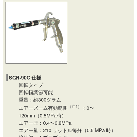
SGR-90G 仕様
回転タイプ
回転幅調節可能
重量：約300グラム
（注1）
エアーズーム有効範囲
：0〜
120mm（0.5MPa時）
エアー圧：0.4〜0.8MPa
エアー量：210 リットル毎分（0.5 MPa 時）