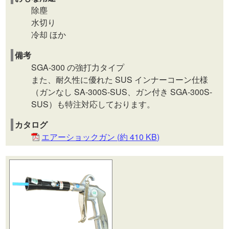
除塵
水切り
冷却 ほか
備考
SGA-300 の強打力タイプ
また、耐久性に優れた SUS インナーコーン仕様
（ガンなし SA-300S-SUS、ガン付き SGA-300S-
SUS）も特注対応しております。
カタログ
エアーショックガン (約 410 KB)