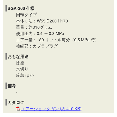
SGA-300 仕様
回転タイプ
本体寸法：W55 D263 H170
重量：約310グラム
使用圧力：0.4 〜 0.8 MPa
エアー量：180 リットル毎分（0.5 MPa 時）
接続部：カプラプラグ
おもな用途
除塵
水切り
冷却 ほか
備考
-
カタログ
エアーショックガン (約 410 KB)